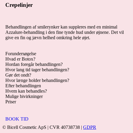
Crepelinjer
Behandlingen af smilerynker kan suppleres med en minimal
Azzalure-behandling i den fine tynde hud under øjnene. Det vil
give en fin og jævn helhed omkring hele øjet.
Forundersøgelse
Hvad er Botox?
Hordan foregår behandlingen?
Hvor lang tid tager behandlingen?
Gør det ondt?
Hvor længe holder behandlingen?
Efter behandlingen
Hvem kan behandles?
Mulige bivirkninger
Priser
BOOK TID
© Bicell Cosmetic ApS | CVR 40738738 |
GDPR