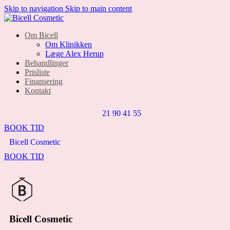
Skip to navigation
Skip to main content
Om Bicell
Om Klinikken
Læge Alex Herup
Behandlinger
Prisliste
Finansering
Kontakt
21 90 41 55
BOOK TID
Bicell Cosmetic
BOOK TID
Bicell Cosmetic